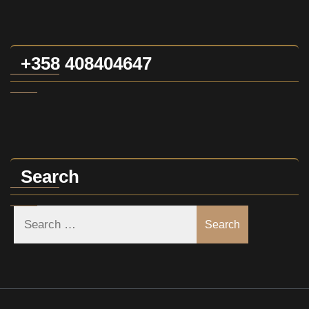
+358 408404647
Search
Search