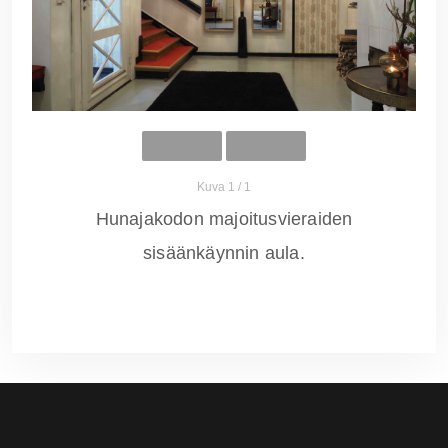
Kuva 1 / 1
Hunajakodon majoitusvieraiden
sisäänkäynnin aula.