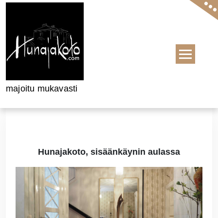
Skip to content
majoitu mukavasti
Hunajakoto, sisäänkäynin aulassa