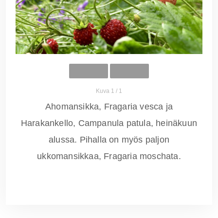
Kuva 1 / 1
Ahomansikka, Fragaria vesca ja
Harakankello, Campanula patula, heinäkuun
alussa. Pihalla on myös paljon
ukkomansikkaa, Fragaria moschata.