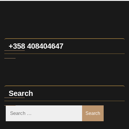
+358 408404647
Search
Search