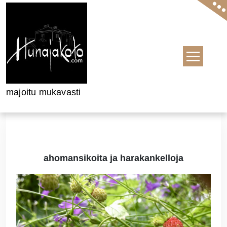
Skip to content
majoitu mukavasti
ahomansikoita ja harakankelloja