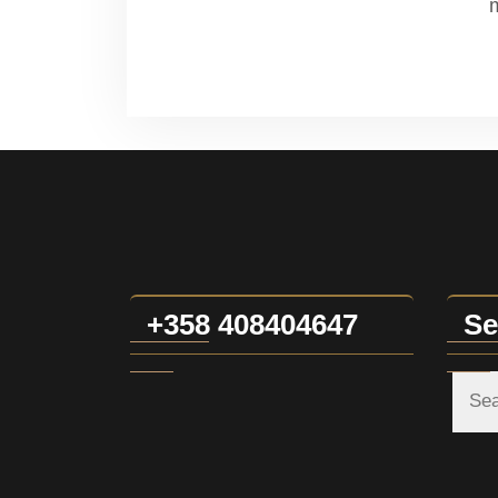
+358 408404647
Se