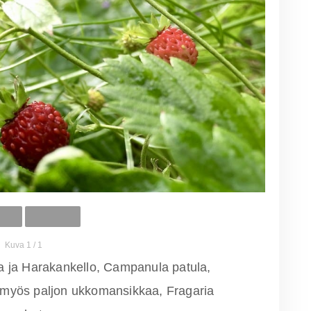
Kuva 1 / 1
 ja Harakankello, Campanula patula,
 myös paljon ukkomansikkaa, Fragaria