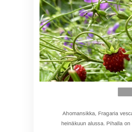
Ahomansikka, Fragaria vesca
heinäkuun alussa. Pihalla on