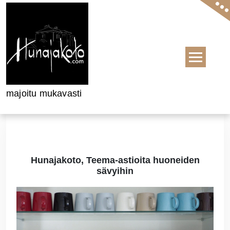
Skip to content
majoitu mukavasti
Hunajakoto, Teema-astioita huoneiden
sävyihin