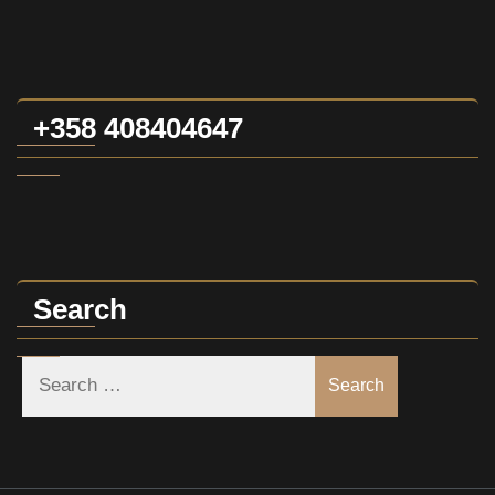
+358 408404647
Search
Search