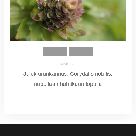
Kuva 1 / 1
Jalokiurunkannus, Corydalis nobilis,
nupullaan huhtikuun lopulla