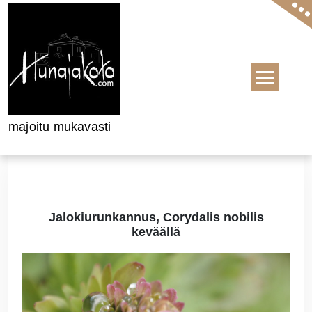
Skip to content
majoitu mukavasti
Jalokiurunkannus, Corydalis nobilis
keväällä