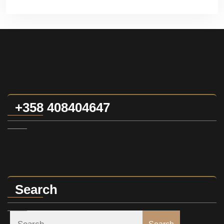
+358 408404647
Search