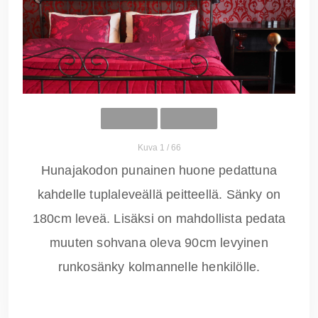
Kuva 1 / 66
Hunajakodon punainen huone pedattuna
kahdelle tuplaleveällä peitteellä. Sänky on
180cm leveä. Lisäksi on mahdollista pedata
muuten sohvana oleva 90cm levyinen
runkosänky kolmannelle henkilölle.