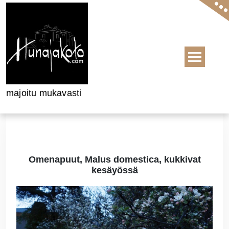
Skip to content
majoitu mukavasti
Omenapuut, Malus domestica, kukkivat
kesäyössä