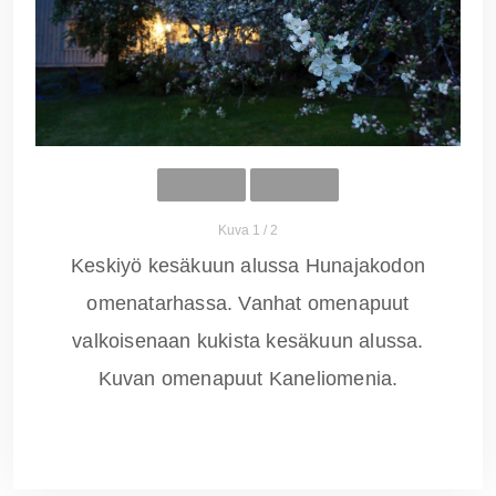
Kuva 1 / 2
Keskiyö kesäkuun alussa Hunajakodon
omenatarhassa. Vanhat omenapuut
valkoisenaan kukista kesäkuun alussa.
Kuvan omenapuut Kaneliomenia.