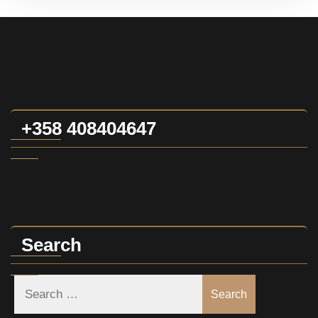
+358 408404647
Search
Search