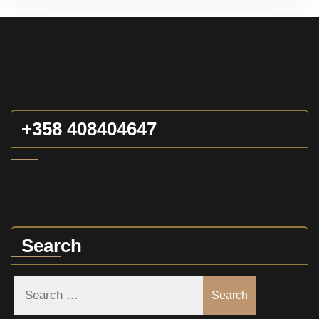
+358 408404647
Search
Search