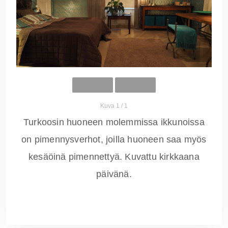
Kuva 1 / 1
Turkoosin huoneen molemmissa ikkunoissa
on pimennysverhot, joilla huoneen saa myös
kesäöinä pimennettyä. Kuvattu kirkkaana
päivänä.