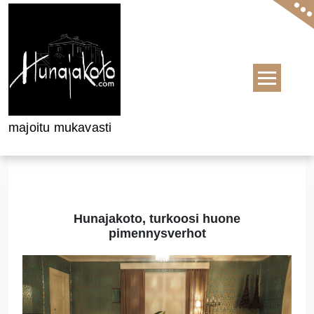
Skip to content
majoitu mukavasti
Hunajakoto, turkoosi huone
pimennysverhot