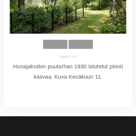
Kuva 1 / 4
Hunajakodon puutarhan 1930 istutetut pionit
kasvaa. Kuva Kesäkuun 11.