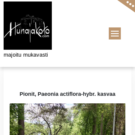
Skip to content
majoitu mukavasti
Pionit, Paeonia actiflora-hybr. kasvaa