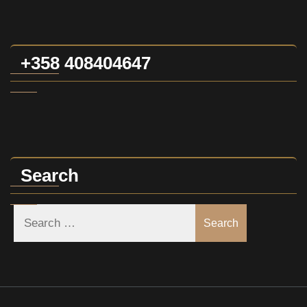
+358 408404647
Search
Search