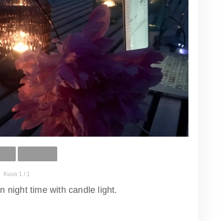
Kuva 1 / 1
n night time with candle light.