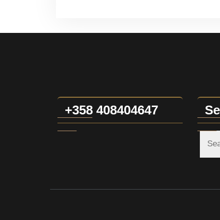
+358 408404647
Se