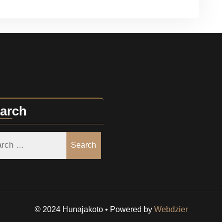
arch
Search
© 2024 Hunajakoto • Powered by
Webdzier