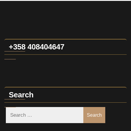
+358 408404647
Search
Search