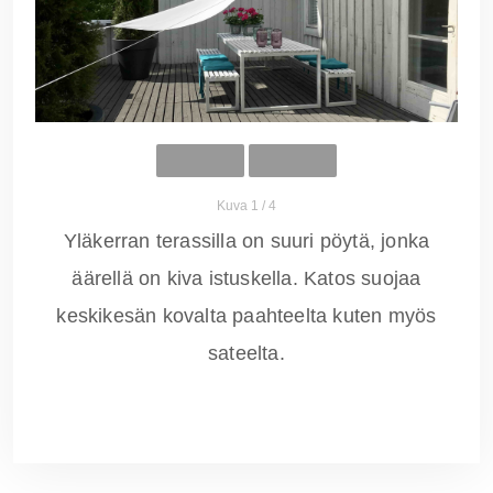
Kuva 1 / 4
Yläkerran terassilla on suuri pöytä, jonka
äärellä on kiva istuskella. Katos suojaa
keskikesän kovalta paahteelta kuten myös
sateelta.