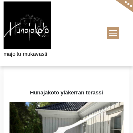
Skip to content
majoitu mukavasti
Hunajakoto yläkerran terassi