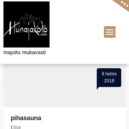
Skip to content
majoitu mukavasti
9
helmi
2018
pihasauna
Elise