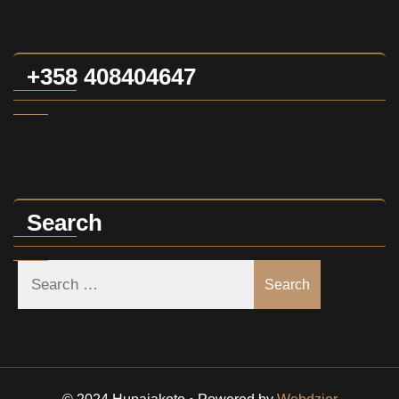
+358 408404647
Search
Search