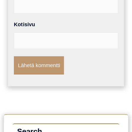
Kotisivu
Search