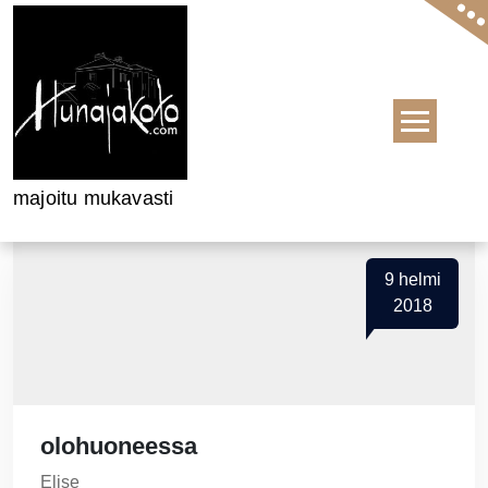
Skip to content
majoitu mukavasti
9
helmi
2018
olohuoneessa
Elise