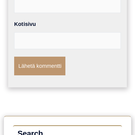
Kotisivu
Search