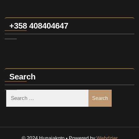
+358 408404647
Search
Search
© 2024 Hunajakoto • Powered by
Webdzier