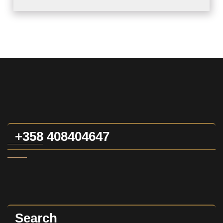
+358 408404647
Search