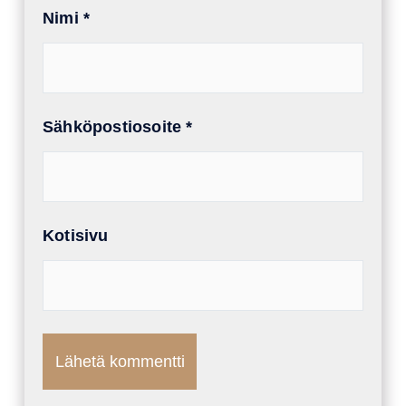
Nimi
*
Sähköpostiosoite
*
Kotisivu